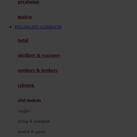
perabotan
Happy Tummy
Hauck
matras
Havaianas
PEJUANGJITU ALTERNATIF
Hegen
botol
Hot Wheels
sterilizer & warmers
Hybrid
soothers & teethers
I
Inlacta DHA
celemek
Interlac
alat makan
Ivenet
cangkir
J
piring & mangkuk
Jack N Jill
sendok & garpu