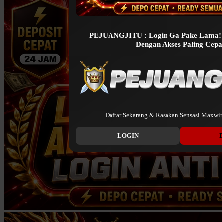
PEJUANGJITU : Login Ga Pake Lama! L
Dengan Akses Paling Cepa
Daftar Sekarang & Rasakan Sensasi Maxwi
LOGIN