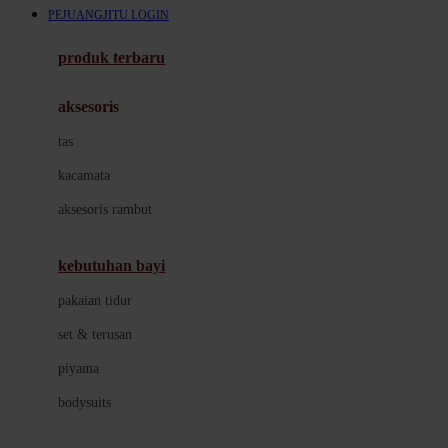
PEJUANGJITU LOGIN
Azetabio
produk terbaru
B
aksesoris
Baabaasheepz
tas
Babiators
kacamata
Baby Dove
aksesoris rambut
Baby Jogger
Baby Rovega
kebutuhan bayi
Babybee
pakaian tidur
Banana Boat
set & terusan
Banz
piyama
Barbie
bodysuits
Beaba