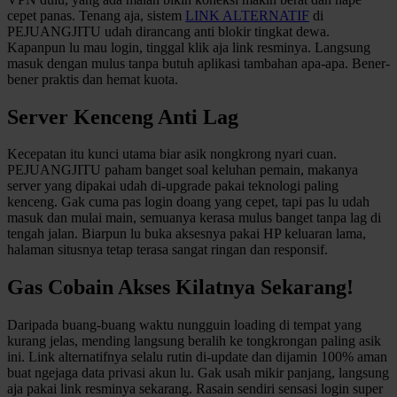
cepet panas. Tenang aja, sistem
LINK ALTERNATIF
di
Squishmallows
PEJUANGJITU udah dirancang anti blokir tingkat dewa.
Starbooks
Kapanpun lu mau login, tinggal klik aja link resminya. Langsung
masuk dengan mulus tanpa butuh aplikasi tambahan apa-apa. Bener-
Stick-O
bener praktis dan hemat kuota.
Stokke
Server Kenceng Anti Lag
Sudocrem
Kecepatan itu kunci utama biar asik nongkrong nyari cuan.
Sumimo
PEJUANGJITU paham banget soal keluhan pemain, makanya
server yang dipakai udah di-upgrade pakai teknologi paling
Sunnylife
kenceng. Gak cuma pas login doang yang cepet, tapi pas lu udah
masuk dan mulai main, semuanya kerasa mulus banget tanpa lag di
Sun-Staches
tengah jalan. Biarpun lu buka aksesnya pakai HP keluaran lama,
halaman situsnya tetap terasa sangat ringan dan responsif.
Swimava
Gas Cobain Akses Kilatnya Sekarang!
T
Daripada buang-buang waktu nungguin loading di tempat yang
Tommee Tippee
kurang jelas, mending langsung beralih ke tongkrongan paling asik
ini. Link alternatifnya selalu rutin di-update dan dijamin 100% aman
Trunki
buat ngejaga data privasi akun lu. Gak usah mikir panjang, langsung
Tutti Bambini
aja pakai link resminya sekarang. Rasain sendiri sensasi login super