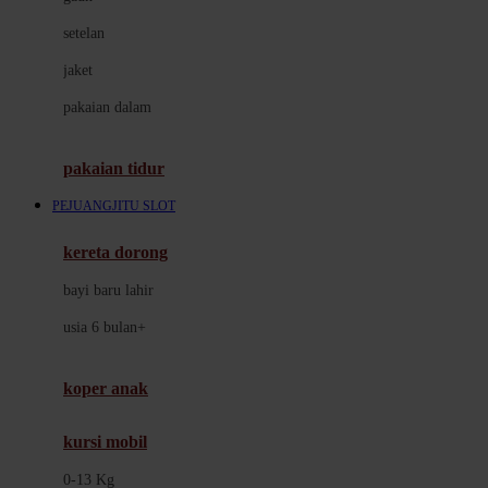
Dae Organics
setelan
Docare
jaket
Doona
pakaian dalam
Down To Earth
Drew
pakaian tidur
Dr. Brown's
PEJUANGJITU SLOT
E
kereta dorong
ELC
bayi baru lahir
Ergobaby
usia 6 bulan+
Expert Care
koper anak
Ezyroller
kursi mobil
F
0-13 Kg